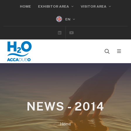
HOME
EXHIBITOR AREA
VISITOR AREA
EN
Linkedin
Youtube
NEWS - 2014
Home