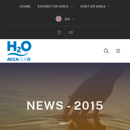
HOME
EXHIBITOR AREA
VISITOR AREA
EN
Linkedin
Youtube
NEWS - 2015
Home