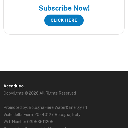
Subscribe Now!
CLICK HERE
Accadueo
Copyrights © 2026 All Rights Reserved
Promoted by: BolognaFiere Water&Energy srl
Viale della Fiera, 20 - 40127 Bologna, Italy
VAT Number 03953511205