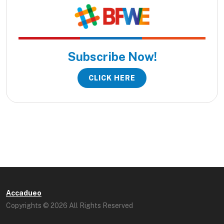
Subscribe Now!
CLICK HERE
Accadueo
Copyrights © 2026 All Rights Reserved