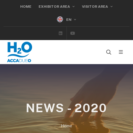
HOME
EXHIBITOR AREA
VISITOR AREA
EN
Linkedin
Youtube
NEWS - 2020
Home