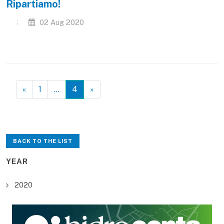
Ripartiamo!
02 Aug 2020
«
1
…
4
»
BACK TO THE LIST
YEAR
2020