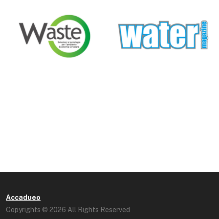
Accadueo
Copyrights © 2026 All Rights Reserved