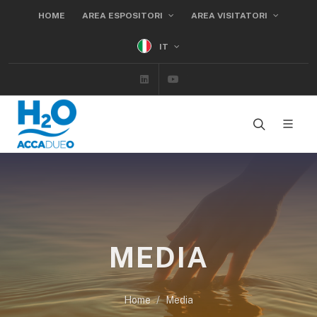
HOME
AREA ESPOSITORI
AREA VISITATORI
IT
Linkedin
Youtube
MEDIA
Home
Media