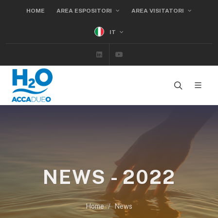
HOME
AREA ESPOSITORI
AREA VISITATORI
IT
Linkedin
Youtube
NEWS - 2022
Home
News