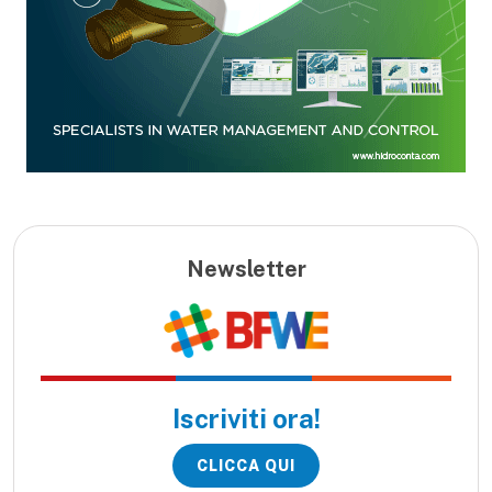
Newsletter
Iscriviti ora!
CLICCA QUI