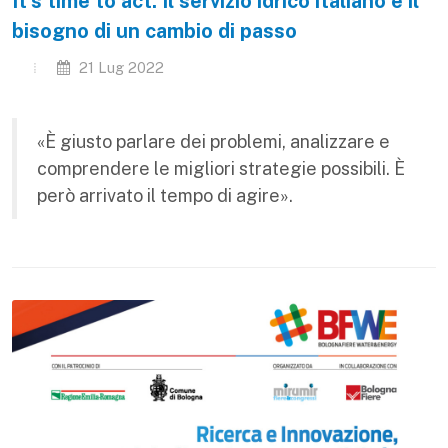
It’s time to act. Il servizio idrico italiano e il
bisogno di un cambio di passo
21 Lug 2022
«È giusto parlare dei problemi, analizzare e
comprendere le migliori strategie possibili. È
però arrivato il tempo di agire».