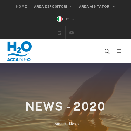
HOME
AREA ESPOSITORI
AREA VISITATORI
IT
Linkedin
Youtube
NEWS - 2020
Home
News