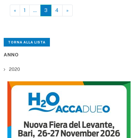
«
1
…
3
4
»
TORNA ALLA LISTA
ANNO
2020