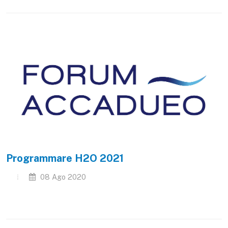
Programmare H2O 2021
08 Ago 2020