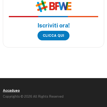
Iscriviti ora!
CLICCA QUI
Accadueo
Copyrights © 2026 All Rights Reserved