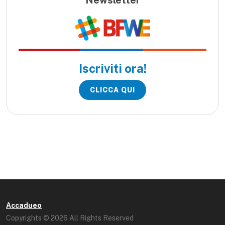
Newsletter
Iscriviti ora!
CLICCA QUI
Accadueo
Copyrights © 2026 All Rights Reserved