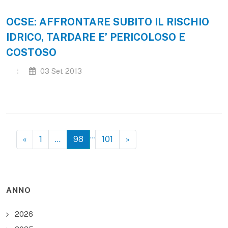
OCSE: AFFRONTARE SUBITO IL RISCHIO
IDRICO, TARDARE E’ PERICOLOSO E
COSTOSO
03 Set 2013
…
«
1
…
98
101
»
ANNO
2026