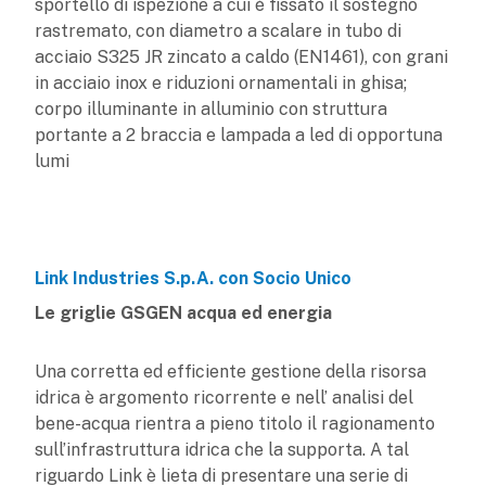
sportello di ispezione a cui è fissato il sostegno
rastremato, con diametro a scalare in tubo di
acciaio S325 JR zincato a caldo (EN1461), con grani
in acciaio inox e riduzioni ornamentali in ghisa;
corpo illuminante in alluminio con struttura
portante a 2 braccia e lampada a led di opportuna
lumi
Link Industries S.p.A. con Socio Unico
Le griglie GSGEN acqua ed energia
Una corretta ed efficiente gestione della risorsa
idrica è argomento ricorrente e nell’ analisi del
bene-acqua rientra a pieno titolo il ragionamento
sull’infrastruttura idrica che la supporta. A tal
riguardo Link è lieta di presentare una serie di