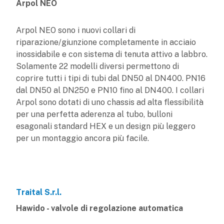
Arpol NEO
Arpol NEO sono i nuovi collari di
riparazione/giunzione completamente in acciaio
inossidabile e con sistema di tenuta attivo a labbro.
Solamente 22 modelli diversi permettono di
coprire tutti i tipi di tubi dal DN50 al DN400. PN16
dal DN50 al DN250 e PN10 fino al DN400. I collari
Arpol sono dotati di uno chassis ad alta flessibilità
per una perfetta aderenza al tubo, bulloni
esagonali standard HEX e un design più leggero
per un montaggio ancora più facile.
Traital S.r.l.
Hawido - valvole di regolazione automatica