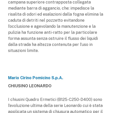
campana superiore contrapposta collegata
mediante barra di aggancio, che: impedisce la
risalita di odori ed esalazioni dalla fogna elimina la
caduta di detriti nel pozzetto evitandone
l’occlusione e agevolando la manutenzione e la
pulizia ha funzione anti-ratto per la particolare
forma assunta senza ostruire il flusso dei liquidi
dalla strada ha altezza contenuta per l’uso in
situazioni limite.
Mario Cirino Pomicino S.p.A.
CHIUSINO LEONARDO
I chiusini Quadro Ermetici (B125-C250-D400) sono
l’evoluzione ultima della serie Leonardo cui è stata
applicata un sistema di chiusura automatico per il