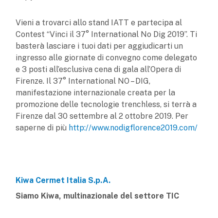
Vieni a trovarci allo stand IATT e partecipa al
Contest “Vinci il 37° International No Dig 2019”. Ti
basterà lasciare i tuoi dati per aggiudicarti un
ingresso alle giornate di convegno come delegato
e 3 posti all’esclusiva cena di gala all’Opera di
Firenze. Il 37° International NO – DIG,
manifestazione internazionale creata per la
promozione delle tecnologie trenchless, si terrà a
Firenze dal 30 settembre al 2 ottobre 2019. Per
saperne di più
http://www.nodigflorence2019.com/
Kiwa Cermet Italia S.p.A.
Siamo Kiwa, multinazionale del settore TIC