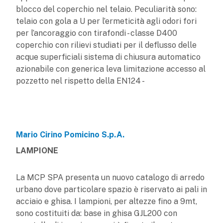
blocco del coperchio nel telaio. Peculiarità sono:
telaio con gola a U per l’ermeticità agli odori fori
per l’ancoraggio con tirafondi - classe D400
coperchio con rilievi studiati per il deflusso delle
acque superficiali sistema di chiusura automatico
azionabile con generica leva limitazione accesso al
pozzetto nel rispetto della EN124 -
Mario Cirino Pomicino S.p.A.
LAMPIONE
La MCP SPA presenta un nuovo catalogo di arredo
urbano dove particolare spazio è riservato ai pali in
acciaio e ghisa. I lampioni, per altezze fino a 9mt,
sono costituiti da: base in ghisa GJL200 con