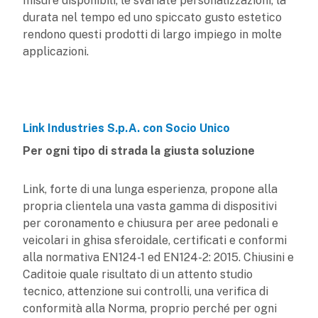
misure disponibili, le svariate personalizzazioni, la
durata nel tempo ed uno spiccato gusto estetico
rendono questi prodotti di largo impiego in molte
applicazioni.
Link Industries S.p.A. con Socio Unico
Per ogni tipo di strada la giusta soluzione
Link, forte di una lunga esperienza, propone alla
propria clientela una vasta gamma di dispositivi
per coronamento e chiusura per aree pedonali e
veicolari in ghisa sferoidale, certificati e conformi
alla normativa EN124-1 ed EN124-2: 2015. Chiusini e
Caditoie quale risultato di un attento studio
tecnico, attenzione sui controlli, una verifica di
conformità alla Norma, proprio perché per ogni