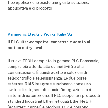
tipo applicazione esiste una giusta soluzione,
applicativa e di prodotto
Panasonic Electric Works Italia S.r.l.
Il PLC ultra-compatto, connesso e adatto al
motion entry level
Il nuovo FP0H completa la gamma PLC Panasonic,
sempre più attenta alla connettività e alla
comunicazione. È quindi adatto a soluzioni di
telecontrollo e teleassistenza. Le due porte
ethernet RJ45 integrate funzionano come uno
switch di rete, semplificando l’integrazione nei
sistemi di automazione. Il PLC supporta i protocolli
standard Industrial Ethernet quali EtherNet/IP
(Adapter/Scanner) e Modbus-TCP e possono