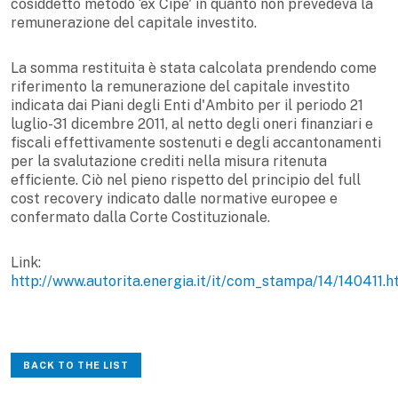
cosiddetto metodo ‘ex Cipe' in quanto non prevedeva la
remunerazione del capitale investito.
La somma restituita è stata calcolata prendendo come
riferimento la remunerazione del capitale investito
indicata dai Piani degli Enti d'Ambito per il periodo 21
luglio-31 dicembre 2011, al netto degli oneri finanziari e
fiscali effettivamente sostenuti e degli accantonamenti
per la svalutazione crediti nella misura ritenuta
efficiente. Ciò nel pieno rispetto del principio del full
cost recovery indicato dalle normative europee e
confermato dalla Corte Costituzionale.
Link:
http://www.autorita.energia.it/it/com_stampa/14/140411.
BACK TO THE LIST