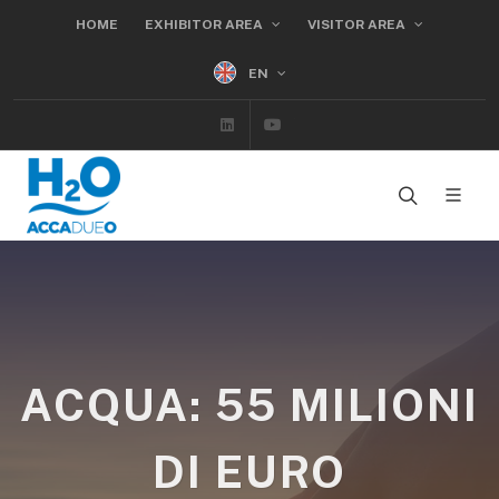
HOME
EXHIBITOR AREA
VISITOR AREA
EN
Linkedin
Youtube
ACQUA: 55 MILIONI
DI EURO