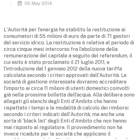
05 May 2014
L'Autorità per l'energia ha stabilito la restituzione ai
consumatori di 55 milioni di euro da parte di 71 gestori
del servizio idrico. La restituzione è relativa al periodo di
circa cinque mesi intercorso fra l'abolizione della
remunerazione del capitale a seguito del referendum, il
cui esito è stato proclamato il 21 luglio 2011, e
l'introduzione dal 1 gennaio 2012 della nuova tariffa
calcolata secondo i criteri approvati dall'Autorità. Le
società di gestione interessate dovranno accreditare
l'importo ai circa 11 milioni di utenti domestici coinvolti
già nella prossima bolletta dell'acqua. Alla delibera sono
allegati gli elenchi degli Enti d'Ambito che hanno
rispettato i tempi e le modalità di calcolo dei rimborsi
secondo i criteri indicati dall'Autorità, ma anche una
sorta di ‘black list' degli Enti d'Ambito che non hanno
mai risposto al regolatore. Il provvedimento non ha
invece ricadute per le società che applicano il