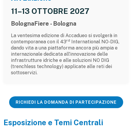
11–13 OTTOBRE 2027
BolognaFiere - Bologna
La ventesima edizione di Accadueo si svolgerà in
rd
contemporanea con il 43
International NO-DIG,
dando vita a una piattaforma ancora più ampia e
internazionale dedicata all’innovazione delle
infrastrutture idriche e alle soluzioni NO DIG
(trenchless technology) applicate alle reti dei
sottoservizi.
RICHIEDI LA DOMANDA DI PARTECIPAZIONE
Esposizione e Temi Centrali