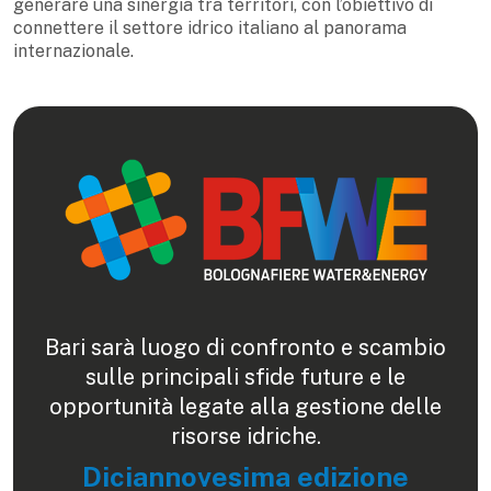
generare una sinergia tra territori, con l’obiettivo di
connettere il settore idrico italiano al panorama
internazionale.
Bari sarà luogo di confronto e scambio
sulle principali sfide future e le
opportunità legate alla gestione delle
risorse idriche.
Diciannovesima edizione