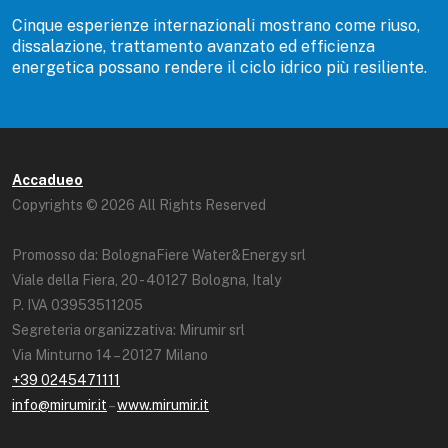
Cinque esperienze internazionali mostrano come riuso,
dissalazione, trattamento avanzato ed efficienza
energetica possano rendere il ciclo idrico più resiliente.
Accadueo
Copyrights © 2026 All Rights Reserved
Promosso da: BolognaFiere Water&Energy srl
Viale della Fiera, 20 - 40127 Bologna, Italy
P. IVA 03953511205
Segreteria organizzativa: Mirumir srl
Via Minturno 14 – 20127 Milano
+39 0245471111
info@mirumir.it
–
www.mirumir.it