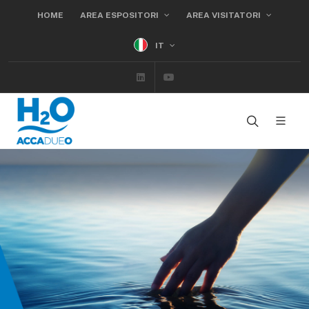
HOME
AREA ESPOSITORI
AREA VISITATORI
IT
Linkedin
Youtube