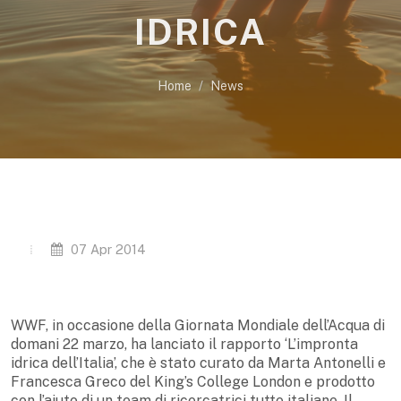
IDRICA
Home
News
07 Apr 2014
WWF, in occasione della Giornata Mondiale dell’Acqua di
domani 22 marzo, ha lanciato il rapporto ‘L’impronta
idrica dell’Italia’, che è stato curato da Marta Antonelli e
Francesca Greco del King’s College London e prodotto
con l’aiuto di un team di ricercatrici tutte italiane. Il