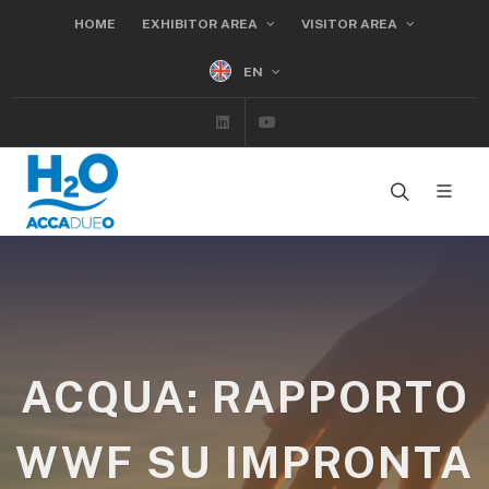
HOME
EXHIBITOR AREA
VISITOR AREA
EN
Linkedin
Youtube
ACQUA: RAPPORTO
WWF SU IMPRONTA