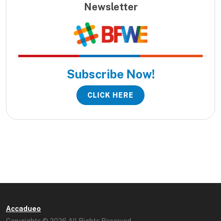
Newsletter
Subscribe Now!
CLICK HERE
Accadueo
Copyrights © 2026 All Rights Reserved