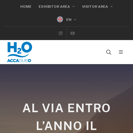
HOME
EXHIBITOR AREA
VISITOR AREA
EN
Linkedin
Youtube
AL VIA ENTRO
L’ANNO IL