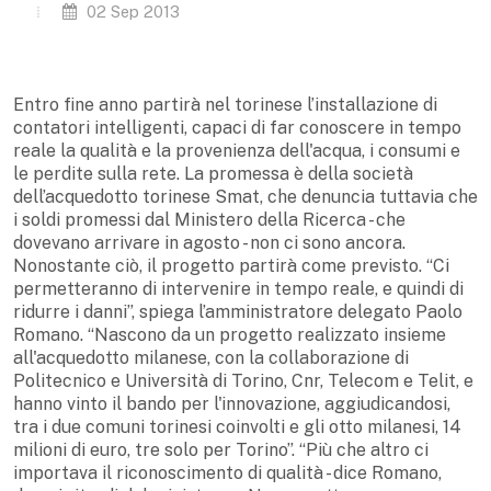
02 Sep 2013
Entro fine anno partirà nel torinese l’installazione di
contatori intelligenti, capaci di far conoscere in tempo
reale la qualità e la provenienza dell'acqua, i consumi e
le perdite sulla rete. La promessa è della società
dell’acquedotto torinese Smat, che denuncia tuttavia che
i soldi promessi dal Ministero della Ricerca - che
dovevano arrivare in agosto - non ci sono ancora.
Nonostante ciò, il progetto partirà come previsto. “Ci
permetteranno di intervenire in tempo reale, e quindi di
ridurre i danni”, spiega l’amministratore delegato Paolo
Romano. “Nascono da un progetto realizzato insieme
all'acquedotto milanese, con la collaborazione di
Politecnico e Università di Torino, Cnr, Telecom e Telit, e
hanno vinto il bando per l'innovazione, aggiudicandosi,
tra i due comuni torinesi coinvolti e gli otto milanesi, 14
milioni di euro, tre solo per Torino”. “Più che altro ci
importava il riconoscimento di qualità - dice Romano,