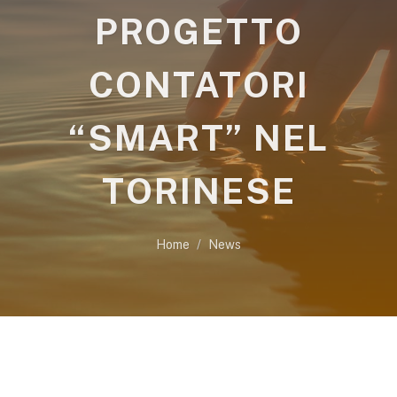
PROGETTO
CONTATORI
“SMART” NEL
TORINESE
Home
News