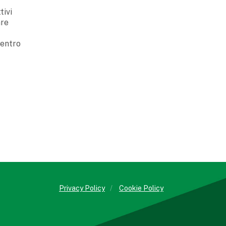
tivi
are
 entro
Privacy Policy
/
Cookie Policy