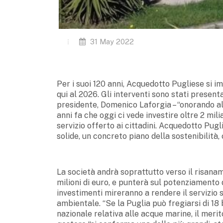
31 May 2022
Per i suoi 120 anni, Acquedotto Pugliese si im
qui al 2026. Gli interventi sono stati presen
presidente, Domenico Laforgia – “onorando al
anni fa che oggi ci vede investire oltre 2 mili
servizio offerto ai cittadini. Acquedotto Pugl
solide, un concreto piano della sostenibilità, 
La società andrà soprattutto verso il risanam
milioni di euro, e punterà sul potenziamento d
investimenti mireranno a rendere il servizio 
ambientale. “Se la Puglia può fregiarsi di 18 
nazionale relativa alle acque marine, il merit