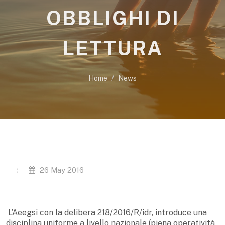
OBBLIGHI DI
LETTURA
Home
News
26 May 2016
L’Aeegsi con la delibera 218/2016/R/idr, introduce una
disciplina uniforme a livello nazionale (piena operatività