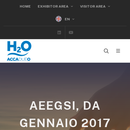
HOME
EXHIBITOR AREA
VISITOR AREA
EN
Linkedin
Youtube
AEEGSI, DA
GENNAIO 2017