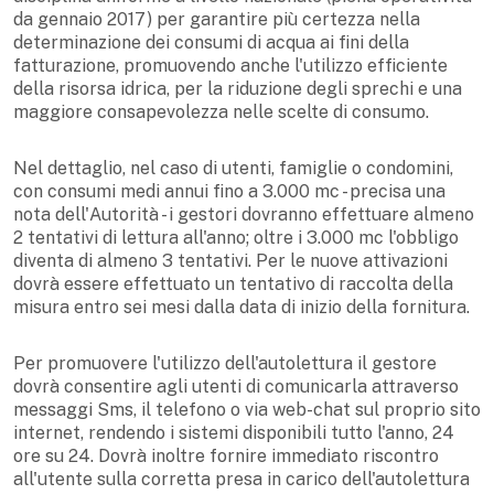
da gennaio 2017) per garantire più certezza nella
determinazione dei consumi di acqua ai fini della
fatturazione, promuovendo anche l'utilizzo efficiente
della risorsa idrica, per la riduzione degli sprechi e una
maggiore consapevolezza nelle scelte di consumo.
Nel dettaglio, nel caso di utenti, famiglie o condomini,
con consumi medi annui fino a 3.000 mc - precisa una
nota dell'Autorità - i gestori dovranno effettuare almeno
2 tentativi di lettura all'anno; oltre i 3.000 mc l'obbligo
diventa di almeno 3 tentativi. Per le nuove attivazioni
dovrà essere effettuato un tentativo di raccolta della
misura entro sei mesi dalla data di inizio della fornitura.
Per promuovere l'utilizzo dell'autolettura il gestore
dovrà consentire agli utenti di comunicarla attraverso
messaggi Sms, il telefono o via web-chat sul proprio sito
internet, rendendo i sistemi disponibili tutto l'anno, 24
ore su 24. Dovrà inoltre fornire immediato riscontro
all'utente sulla corretta presa in carico dell'autolettura