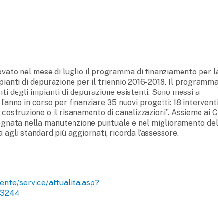
ovato nel mese di luglio il programma di finanziamento per l
impianti di depurazione per il triennio 2016-2018. Il programm
 degli impianti di depurazione esistenti. Sono messi a
r l’anno in corso per finanziare 35 nuovi progetti: 18 intervent
a costruzione o il risanamento di canalizzazioni”. Assieme ai
mpegnata nella manutenzione puntuale e nel miglioramento del
 agli standard più aggiornati, ricorda l’assessore.
ente/service/attualita.asp?
553244