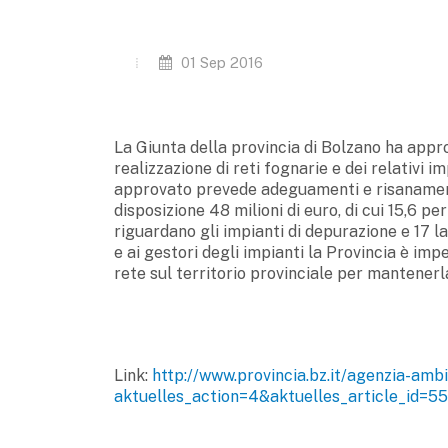
01 Sep 2016
La Giunta della provincia di Bolzano ha appr
realizzazione di reti fognarie e dei relativi 
approvato prevede adeguamenti e risanamenti
disposizione 48 milioni di euro, di cui 15,6 pe
riguardano gli impianti di depurazione e 17 l
e ai gestori degli impianti la Provincia è i
rete sul territorio provinciale per mantenerla
Link:
http://www.provincia.bz.it/agenzia-ambi
aktuelles_action=4&aktuelles_article_id=