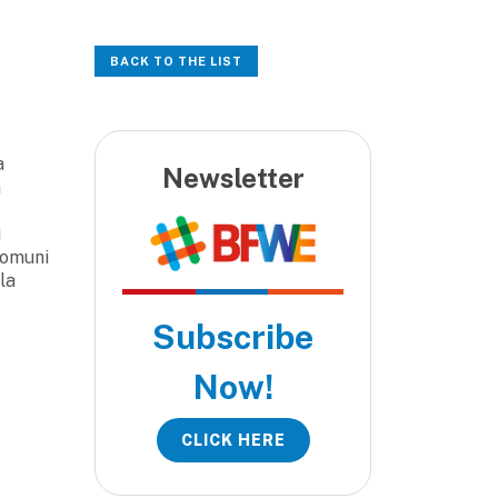
BACK TO THE LIST
a
Newsletter
a
i
 Comuni
la
Subscribe
Now!
CLICK HERE