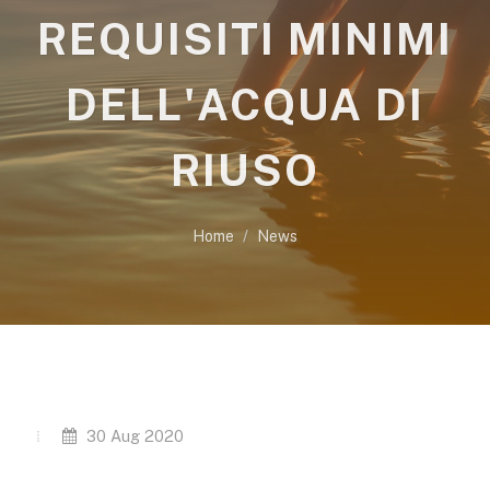
REQUISITI MINIMI
DELL'ACQUA DI
RIUSO
Home
News
30 Aug 2020