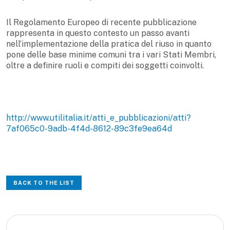
Il Regolamento Europeo di recente pubblicazione
rappresenta in questo contesto un passo avanti
nell’implementazione della pratica del riuso in quanto
pone delle base minime comuni tra i vari Stati Membri,
oltre a definire ruoli e compiti dei soggetti coinvolti.
http://www.utilitalia.it/atti_e_pubblicazioni/atti?
7af065c0-9adb-4f4d-8612-89c3fe9ea64d
BACK TO THE LIST