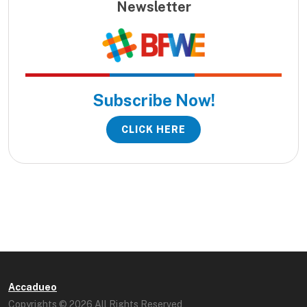
Newsletter
Subscribe Now!
CLICK HERE
Accadueo
Copyrights © 2026 All Rights Reserved