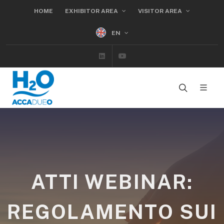
HOME
EXHIBITOR AREA
VISITOR AREA
EN
Linkedin
Youtube
ATTI WEBINAR:
REGOLAMENTO SUI