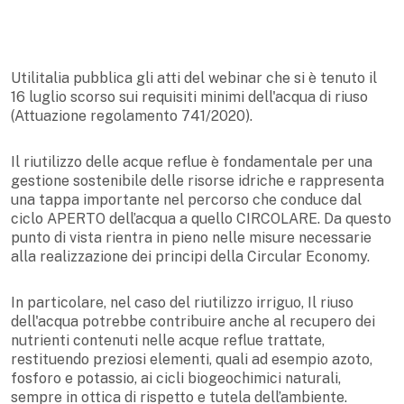
Utilitalia pubblica gli atti del webinar che si è tenuto il
16 luglio scorso sui requisiti minimi dell'acqua di riuso
(Attuazione regolamento 741/2020).
Il riutilizzo delle acque reflue è fondamentale per una
gestione sostenibile delle risorse idriche e rappresenta
una tappa importante nel percorso che conduce dal
ciclo APERTO dell’acqua a quello CIRCOLARE. Da questo
punto di vista rientra in pieno nelle misure necessarie
alla realizzazione dei principi della Circular Economy.
In particolare, nel caso del riutilizzo irriguo, Il riuso
dell'acqua potrebbe contribuire anche al recupero dei
nutrienti contenuti nelle acque reflue trattate,
restituendo preziosi elementi, quali ad esempio azoto,
fosforo e potassio, ai cicli biogeochimici naturali,
sempre in ottica di rispetto e tutela dell’ambiente.