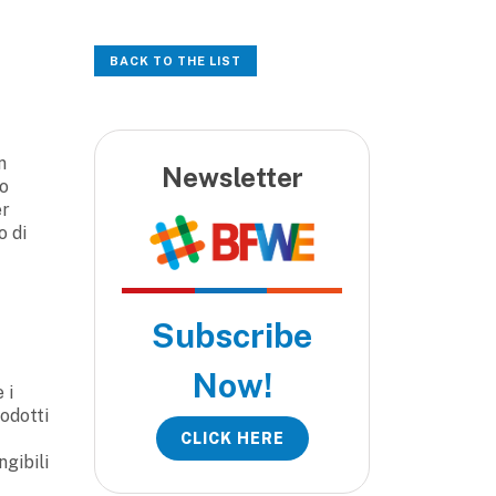
BACK TO THE LIST
n
Newsletter
to
er
o di
Subscribe
Now!
 i
odotti
CLICK HERE
ngibili