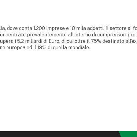
lia, dove conta 1.200 imprese e 18 mila addetti. Il settore si 
concentrate prevalentemente all’interno di comprensori prod
upera i 5,2 miliardi di Euro, di cui oltre il 75% destinato all’e
ne europea ed il 19% di quella mondiale.