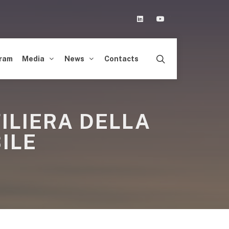
Linkedin
Youtube
ram
Media
News
Contacts
ILIERA DELLA
ILE