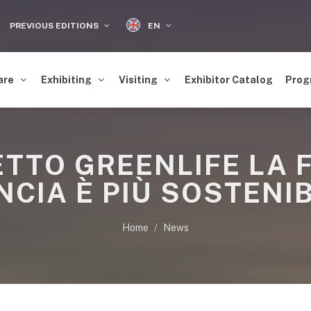
EN
PREVIOUS EDITIONS
are
Exhibiting
Visiting
Exhibitor Catalog
Prog
ETTO GREENLIFE LA F
NCIA È PIÙ SOSTENIB
Home
News