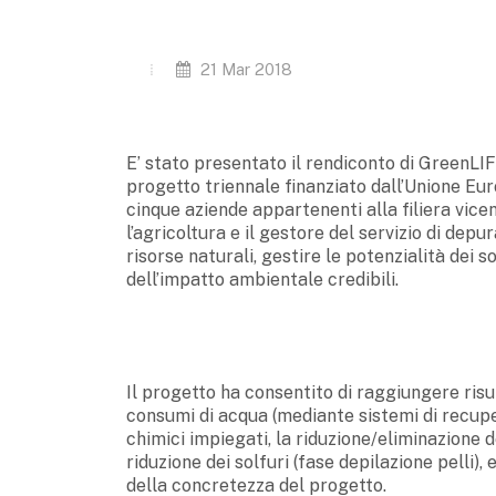
21 Mar 2018
E’ stato presentato il rendiconto di GreenLI
progetto triennale finanziato dall’Unione Eur
cinque aziende appartenenti alla filiera vicen
l’agricoltura e il gestore del servizio di dep
risorse naturali, gestire le potenzialità dei 
dell’impatto ambientale credibili.
Il progetto ha consentito di raggiungere risul
consumi di acqua (mediante sistemi di recuper
chimici impiegati, la riduzione/eliminazione 
riduzione dei solfuri (fase depilazione pelli), 
della concretezza del progetto.