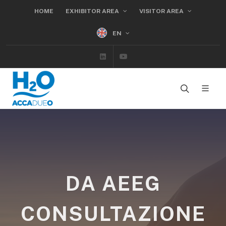
HOME
EXHIBITOR AREA
VISITOR AREA
EN
Linkedin
Youtube
DA AEEG
CONSULTAZIONE