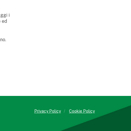
ggi i
e ed
no.
Privacy Policy
/
Cookie Policy