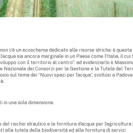
non c’è un ecoschema dedicato alle risorse idriche: è questa 
’acqua sia ancora marginale in un Paese come l’Italia, il cui
iluppo con il territorio al centro”: ad evidenziarlo è Massim
e Nazionale dei Consorzi per la Gestione e la Tutela del Terr
sio sul tema dei “Nuovi spazi per l’acqua”, svoltosi a Padova
à.
ti in una sola dimensione.
del rischio idraulico e la fornitura d’acqua per l’agricoltura 
 alla tutela della biodiversità ed alla fornitura di servizi