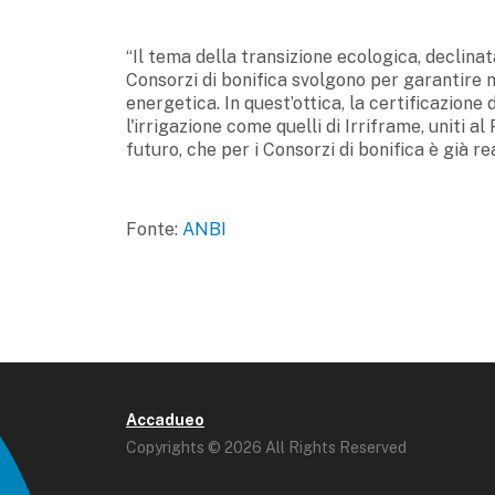
“Il tema della transizione ecologica, declinata
Consorzi di bonifica svolgono per garantire n
energetica. In quest’ottica, la certificazione 
l'irrigazione come quelli di Irriframe, uniti 
futuro, che per i Consorzi di bonifica è già 
Fonte:
ANBI
Accadueo
Copyrights © 2026 All Rights Reserved