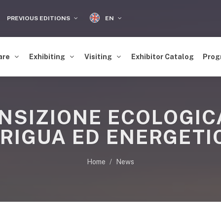
EN
PREVIOUS EDITIONS
are
Exhibiting
Visiting
Exhibitor Catalog
Prog
NSIZIONE ECOLOGIC
RRIGUA ED ENERGETI
Home
News