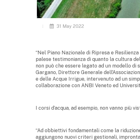
31 May 2022
“Nel Piano Nazionale di Ripresa e Resilienza 
palese testimonianza di quanto la cultura dell
non può che essere legato ad un modello di sv
Gargano, Direttore Generale dell’Associazion
e delle Acque Irrigue, intervenuto ad un simpo
collaborazione con ANBI Veneto ed Universit
I corsi d’acqua, ad esempio, non vanno più vis
“Ad obbiettivi fondamentali come la riduzione 
aggiungono nuovi criteri gestionali, improntati