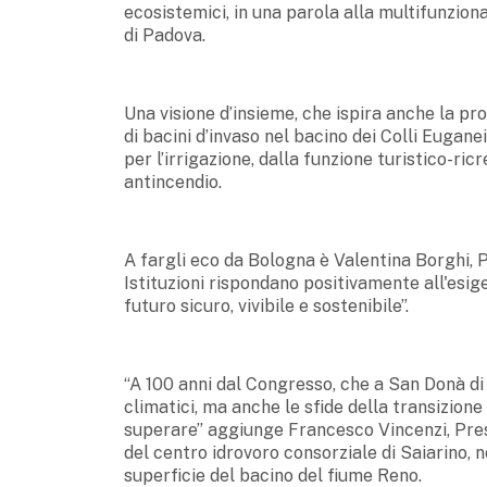
ecosistemici, in una parola alla multifunzion
di Padova.
Una visione d’insieme, che ispira anche la pr
di bacini d’invaso nel bacino dei Colli Euganei
per l’irrigazione, dalla funzione turistico-ricr
antincendio.
A fargli eco da Bologna è Valentina Borghi, 
Istituzioni rispondano positivamente all'esige
futuro sicuro, vivibile e sostenibile”.
“A 100 anni dal Congresso, che a San Donà di
climatici, ma anche le sfide della transizion
superare” aggiunge Francesco Vincenzi, Presi
del centro idrovoro consorziale di Saiarino, n
superficie del bacino del fiume Reno.