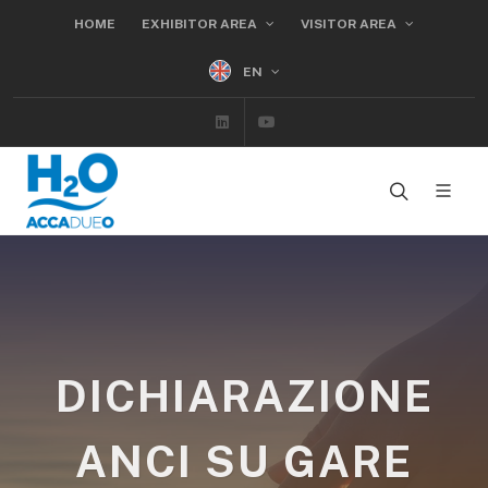
HOME
EXHIBITOR AREA
VISITOR AREA
EN
Linkedin
Youtube
DICHIARAZIONE
ANCI SU GARE