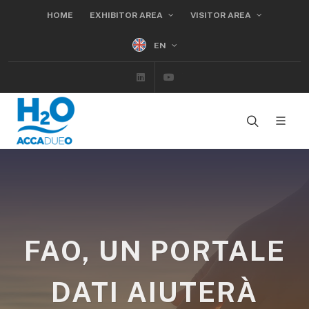
HOME
EXHIBITOR AREA
VISITOR AREA
EN
Linkedin
Youtube
FAO, UN PORTALE
DATI AIUTERÀ