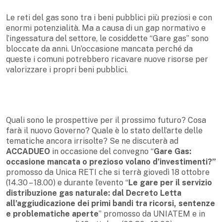
Le reti del gas sono tra i beni pubblici più preziosi e con
enormi potenzialità. Ma a causa di un gap normativo e
l’ingessatura del settore, le cosiddette “Gare gas” sono
bloccate da anni. Un’occasione mancata perché da
queste i comuni potrebbero ricavare nuove risorse per
valorizzare i propri beni pubblici.
Quali sono le prospettive per il prossimo futuro? Cosa
farà il nuovo Governo? Quale è lo stato dell’arte delle
tematiche ancora irrisolte? Se ne discuterà ad
ACCADUEO
in occasione del convegno “
Gare Gas:
occasione mancata o prezioso volano d’investimenti?”
promosso da Unica RETI che si terrà giovedì 18 ottobre
(14.30 – 18.00) e durante l’evento “
Le gare per il servizio
distribuzione gas naturale: dal Decreto Letta
all’aggiudicazione dei primi bandi tra ricorsi, sentenze
e problematiche aperte
” promosso da UNIATEM e in