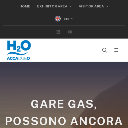
HOME
EXHIBITOR AREA
VISITOR AREA
EN
Linkedin
Youtube
GARE GAS,
POSSONO ANCORA