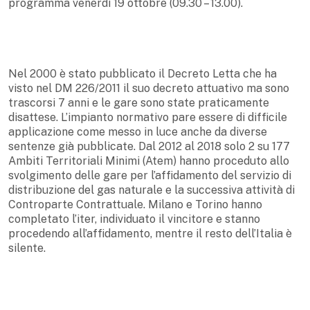
programma venerdì 19 ottobre (09.30 – 13.00).
Nel 2000 è stato pubblicato il Decreto Letta che ha
visto nel DM 226/2011 il suo decreto attuativo ma sono
trascorsi 7 anni e le gare sono state praticamente
disattese. L’impianto normativo pare essere di difficile
applicazione come messo in luce anche da diverse
sentenze già pubblicate. Dal 2012 al 2018 solo 2 su 177
Ambiti Territoriali Minimi (Atem) hanno proceduto allo
svolgimento delle gare per l’affidamento del servizio di
distribuzione del gas naturale e la successiva attività di
Controparte Contrattuale. Milano e Torino hanno
completato l’iter, individuato il vincitore e stanno
procedendo all’affidamento, mentre il resto dell’Italia è
silente.