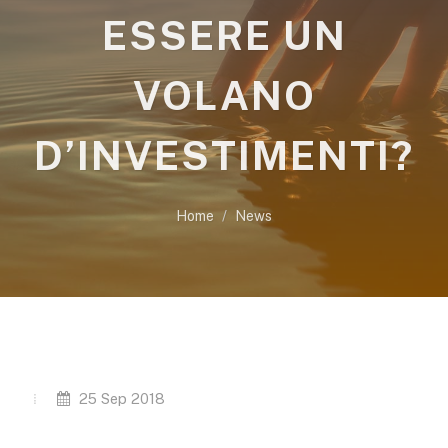
ESSERE UN
VOLANO
D’INVESTIMENTI?
Home
News
25 Sep 2018