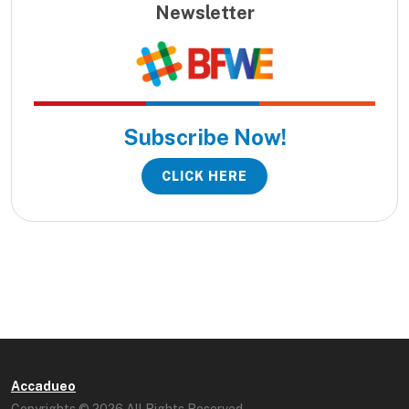
Newsletter
Subscribe Now!
CLICK HERE
Accadueo
Copyrights © 2026 All Rights Reserved