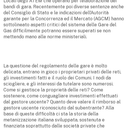
Locali degli ATEM che operano per l’elaborazione dei
bandi di gara. Recentemente poi diverse sentenze anche
del Consiglio di Stato e le indicazioni dell’Autorità
garante per la Concorrenza ed il Mercato (AGCM) hanno
sottolineato aspetti critici del sistema delle Gare del
Gas difficilmente potranno essere superati se non
mettendo mano alle norme ministeriali.
La questione del regolamento delle gare è molto
delicata, entrano in gioco i proprietari privati delle reti,
gli investimenti fatti e il ruolo dei Comuni. I nodi da
sciogliere, e gli interessi da tutelare sono numerosi.
Come si gestisce la proprietà delle reti? Come
sostenere, come conguagliare investimenti effettuati
dal gestore uscente? Quanto deve valere il rimborso al
gestore uscente riconosciuto dal subentrante? Alla
base di queste difficoltà ci sta la storia della
metanizzazione italiana sviluppata, sostenuta e
finanziata soprattutto dalle società private che