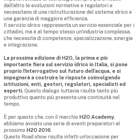
dall'altro le evoluzioni normative e regolatori e
necessitano di una ristrutturazione del sistema idrico e
una garanzia di maggiore efficienza.
Il servizio idrico rappresenta un servizio essenziale per i
cittadini, ma è al tempo stesso un'industria complessa,
che necessita di competenze, specializzazione, sinergie
e integrazione.
La prossima edizione di H2O, la prima e più
importante fiera sul servizio idrico in Italia, si pone
proprio l'interrogativo sul futuro dell'acqua, e si
impegnerà a costruire le risposte coinvolgendo
istituzioni, enti, gestori, regolatori, specialisti ed
esperti.
Questo dialogo tuttavia risulta tanto più
produttivo quanto più presenta una continuità nel
tempo.
È per questo che, con il marchio
H2O Academy
,
abbiamo avviato una serie di eventi preparatori al
prossimo
H2O 2016
.
Questo Road show risulta infatti un'occasione per