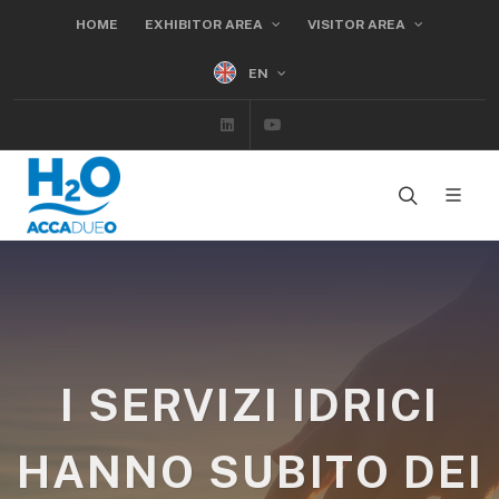
HOME
EXHIBITOR AREA
VISITOR AREA
EN
Linkedin
Youtube
I SERVIZI IDRICI
HANNO SUBITO DEI