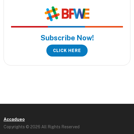
Subscribe Now!
CLICK HERE
Accadueo
Copyrights © 2026 All Rights Reserved