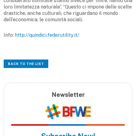
considerato illimitate stanno invece per finire: hanno una
loro limitatezza naturale”. “Questo ci impone delle scelte
drastiche, anche culturali, che riguardano il mondo
dell'economica, le comunità sociali.
Info:
http://quindici.federutility.it/
BACK TO THE LIST
Newsletter
Subscribe Now!