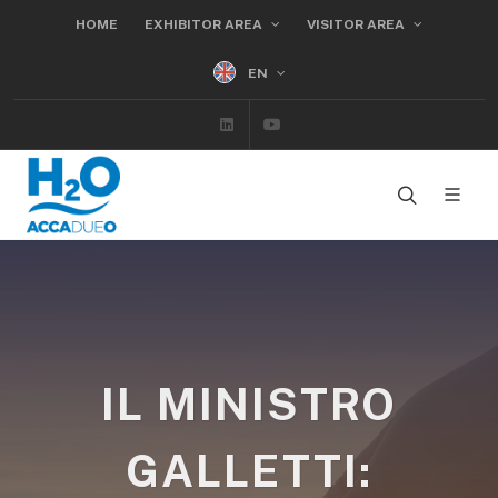
HOME
EXHIBITOR AREA
VISITOR AREA
EN
Linkedin
Youtube
IL MINISTRO
GALLETTI: