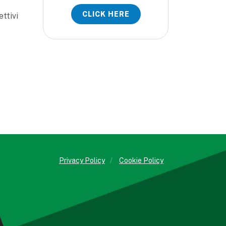
CLICK HERE
ettivi
Privacy Policy
/
Cookie Policy