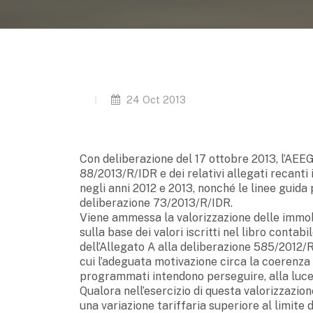
24 Oct 2013
Con deliberazione del 17 ottobre 2013, l’AEE
88/2013/R/IDR e dei relativi allegati recanti 
negli anni 2012 e 2013, nonché le linee guida
deliberazione 73/2013/R/IDR.
Viene ammessa la valorizzazione delle immobil
sulla base dei valori iscritti nel libro contab
dell’Allegato A alla deliberazione 585/2012/
cui l’adeguata motivazione circa la coerenza d
programmati intendono perseguire, alla luce d
Qualora nell’esercizio di questa valorizzazion
una variazione tariffaria superiore al limite