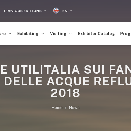
EN
PREVIOUS EDITIONS
are
Exhibiting
Visiting
Exhibitor Catalog
Prog
E UTILITALIA SUI FA
DELLE ACQUE REFL
2018
Home
News