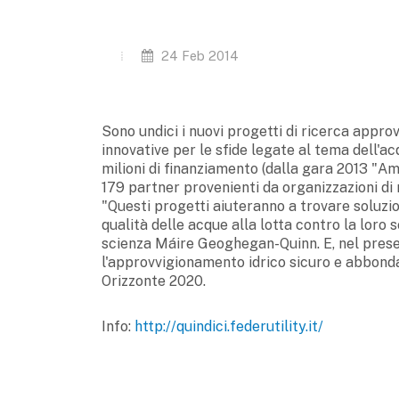
24 Feb 2014
Sono undici i nuovi progetti di ricerca approv
innovative per le sfide legate al tema dell'acq
milioni di finanziamento (dalla gara 2013 "
179 partner provenienti da organizzazioni di r
"Questi progetti aiuteranno a trovare soluzion
qualità delle acque alla lotta contro la loro
scienza Máire Geoghegan-Quinn. E, nel prese
l'approvvigionamento idrico sicuro e abbond
Orizzonte 2020.
Info:
http://quindici.federutility.it/