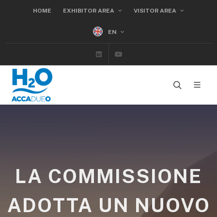
HOME
EXHIBITOR AREA
VISITOR AREA
EN
Linkedin
Youtube
LA COMMISSIONE
ADOTTA UN NUOVO