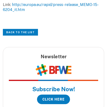
Link:
http://europa.eu/rapid/press-release_MEMO-15-
6204_it.htm
BACK TO THE LIST
Newsletter
Subscribe Now!
CLICK HERE