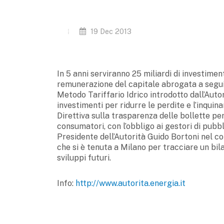
19 Dec 2013
In 5 anni serviranno 25 miliardi di investimen
remunerazione del capitale abrogata a seguit
Metodo Tariffario Idrico introdotto dall’Autor
investimenti per ridurre le perdite e l’inqui
Direttiva sulla trasparenza delle bollette per
consumatori, con l’obbligo ai gestori di pubbl
Presidente dell’Autorità Guido Bortoni nel co
che si è tenuta a Milano per tracciare un bilan
sviluppi futuri.
Info:
http://www.autorita.energia.it