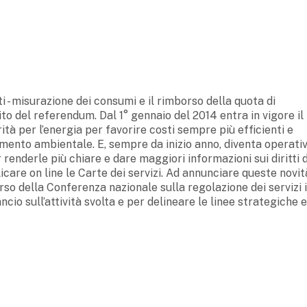
ti - misurazione dei consumi e il rimborso della quota di
o del referendum. Dal 1° gennaio del 2014 entra in vigore il
ità per l’energia per favorire costi sempre più efficienti e
namento ambientale. E, sempre da inizio anno, diventa operativ
 renderle più chiare e dare maggiori informazioni sui diritti 
icare on line le Carte dei servizi. Ad annunciare queste novità
rso della Conferenza nazionale sulla regolazione dei servizi i
cio sull’attività svolta e per delineare le linee strategiche e