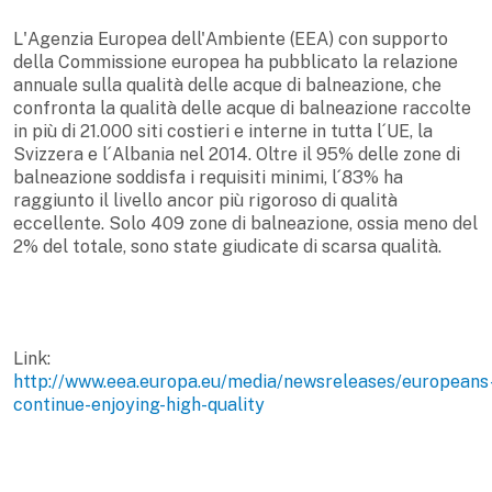
L'Agenzia Europea dell'Ambiente (EEA) con supporto
della Commissione europea ha pubblicato la relazione
annuale sulla qualità delle acque di balneazione, che
confronta la qualità delle acque di balneazione raccolte
in più di 21.000 siti costieri e interne in tutta l´UE, la
Svizzera e l´Albania nel 2014. Oltre il 95% delle zone di
balneazione soddisfa i requisiti minimi, l´83% ha
raggiunto il livello ancor più rigoroso di qualità
eccellente. Solo 409 zone di balneazione, ossia meno del
2% del totale, sono state giudicate di scarsa qualità.
Link:
http://www.eea.europa.eu/media/newsreleases/europeans
continue-enjoying-high-quality