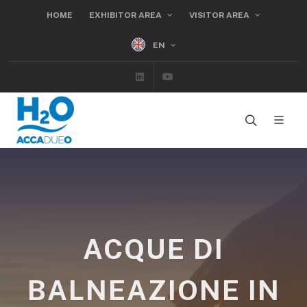
HOME
EXHIBITOR AREA
VISITOR AREA
EN
Linkedin
Youtube
ACQUE DI
BALNEAZIONE IN