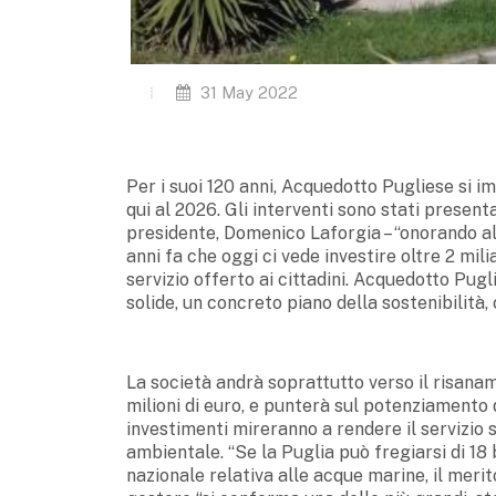
31 May 2022
Per i suoi 120 anni, Acquedotto Pugliese si im
qui al 2026. Gli interventi sono stati presen
presidente, Domenico Laforgia – “onorando al
anni fa che oggi ci vede investire oltre 2 mili
servizio offerto ai cittadini. Acquedotto Pugl
solide, un concreto piano della sostenibilità, 
La società andrà soprattutto verso il risanam
milioni di euro, e punterà sul potenziamento d
investimenti mireranno a rendere il servizio 
ambientale. “Se la Puglia può fregiarsi di 18 
nazionale relativa alle acque marine, il merit