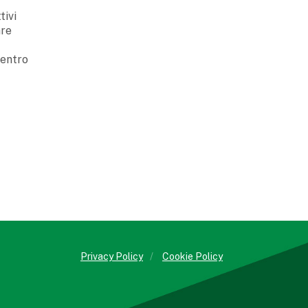
tivi
are
 entro
Privacy Policy
/
Cookie Policy