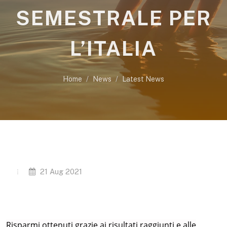
SEMESTRALE PER
L’ITALIA
Home
News
Latest News
21 Aug 2021
Risparmi ottenuti grazie ai risultati raggiunti e alle