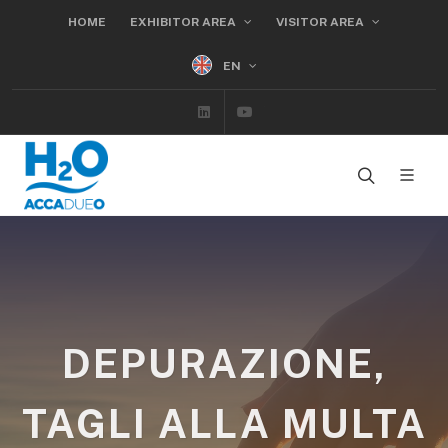
HOME
EXHIBITOR AREA
VISITOR AREA
EN
Linkedin
Youtube
DEPURAZIONE,
TAGLI ALLA MULTA