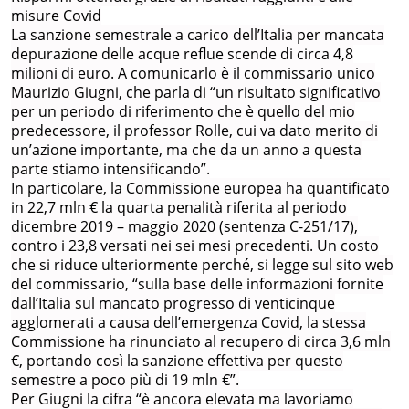
misure Covid
La sanzione semestrale a carico dell’Italia per mancata
depurazione delle acque reflue scende di circa 4,8
milioni di euro. A comunicarlo è il commissario unico
Maurizio Giugni, che parla di “un risultato significativo
per un periodo di riferimento che è quello del mio
predecessore, il professor Rolle, cui va dato merito di
un’azione importante, ma che da un anno a questa
parte stiamo intensificando”.
In particolare, la Commissione europea ha quantificato
in 22,7 mln € la quarta penalità riferita al periodo
dicembre 2019 – maggio 2020 (sentenza C-251/17),
contro i 23,8 versati nei sei mesi precedenti. Un costo
che si riduce ulteriormente perché, si legge sul sito web
del commissario, “sulla base delle informazioni fornite
dall’Italia sul mancato progresso di venticinque
agglomerati a causa dell’emergenza Covid, la stessa
Commissione ha rinunciato al recupero di circa 3,6 mln
€, portando così la sanzione effettiva per questo
semestre a poco più di 19 mln €”.
Per Giugni la cifra “è ancora elevata ma lavoriamo