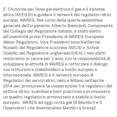
E' l'Autorità per l'energia elettrica il gas e il sistema
idrico (AEEGSI) a guidare il network dei regolatori idrici
europei, WAREG. Nel corso della quarta assemblea
generale dell'organismo Alberto Biancardi, Componente
del Collegio del Regolatore italiano, è stato eletto
all'unanimità primo Presidente di WAREG-European
Water Regulators. Vice Presidenti sono Katherine
Russell, del Regolatore scozzese (WICS) e Szilvia
Szalóki, del Regolatore ungherese (HEA). I neo-eletti
resteranno in carica per 2 anni, con la responsabilità di
sviluppare le attività di WAREG e rafforzare il dialogo
con istituzioni e stakeholders a livello europeo e
internazionale. WAREG è il network europeo di
Regolatori dei servizi idrici, nato a Milano nell'aprile
2014 per promuovere la cooperazione fra regolatori del
settore idrico, scambiare best practices e promuovere
un quadro regolatorio armonizzato e stabile a livello
europeo. WAREG ad oggi conta già 18 Membri1 e 5
Osservatori, che diventeranno Membri a breve2 .