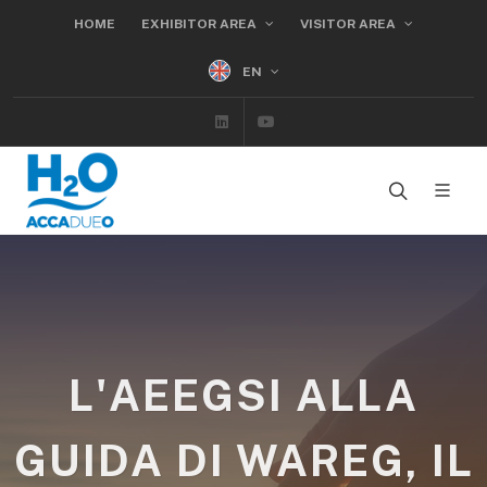
HOME
EXHIBITOR AREA
VISITOR AREA
EN
Linkedin
Youtube
L'AEEGSI ALLA
GUIDA DI WAREG, IL