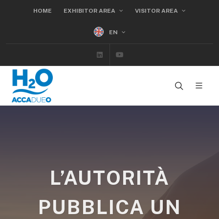
HOME
EXHIBITOR AREA
VISITOR AREA
EN
Linkedin
Youtube
L’AUTORITÀ
PUBBLICA UN