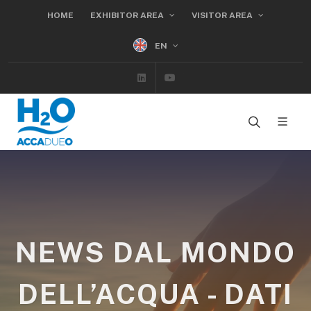
HOME
EXHIBITOR AREA
VISITOR AREA
EN
Linkedin
Youtube
NEWS DAL MONDO
DELL’ACQUA - DATI