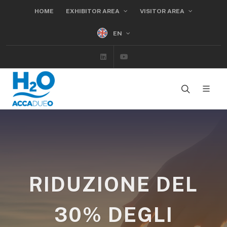
HOME
EXHIBITOR AREA
VISITOR AREA
EN
Linkedin
Youtube
RIDUZIONE DEL
30% DEGLI