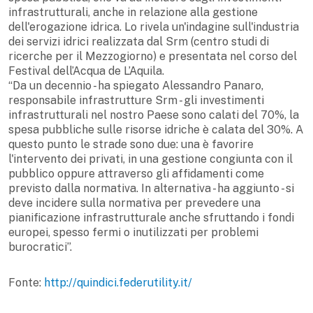
infrastrutturali, anche in relazione alla gestione
dell'erogazione idrica. Lo rivela un'indagine sull'industria
dei servizi idrici realizzata dal Srm (centro studi di
ricerche per il Mezzogiorno) e presentata nel corso del
Festival dell’Acqua de L’Aquila.
“Da un decennio - ha spiegato Alessandro Panaro,
responsabile infrastrutture Srm - gli investimenti
infrastrutturali nel nostro Paese sono calati del 70%, la
spesa pubbliche sulle risorse idriche è calata del 30%. A
questo punto le strade sono due: una è favorire
l'intervento dei privati, in una gestione congiunta con il
pubblico oppure attraverso gli affidamenti come
previsto dalla normativa. In alternativa - ha aggiunto - si
deve incidere sulla normativa per prevedere una
pianificazione infrastrutturale anche sfruttando i fondi
europei, spesso fermi o inutilizzati per problemi
burocratici”.
Fonte:
http://quindici.federutility.it/