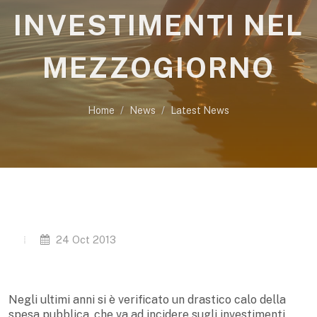
INVESTIMENTI NEL
MEZZOGIORNO
Home
News
Latest News
24 Oct 2013
Negli ultimi anni si è verificato un drastico calo della
spesa pubblica, che va ad incidere sugli investimenti