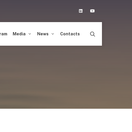
Linkedin
Youtube
ram
Media
News
Contacts