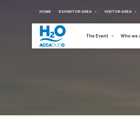
HOME
EXHIBITOR AREA
VISITOR AREA
The Event
Who we 