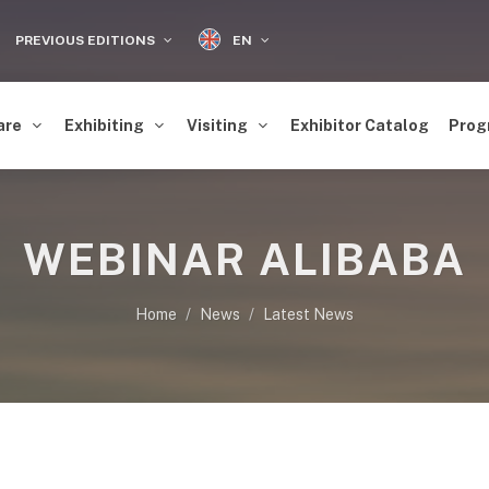
EN
PREVIOUS EDITIONS
are
Exhibiting
Visiting
Exhibitor Catalog
Prog
WEBINAR ALIBABA
Home
News
Latest News