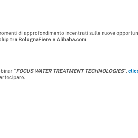
 momenti di approfondimento incentrati sulle nuove opportun
ship tra BolognaFiere e Alibaba.com
.
ebinar "
FOCUS WATER TREATMENT TECHNOLOGIES
",
clic
partecipare.