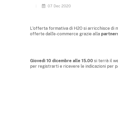
07 Dec 2020
L'offerta formativa di H2O si arricchisce di
offerte dall’e-commerce grazie alla
partner
Giovedì 10 dicembre alle 15.00
si terrà il w
per registrarti e ricevere le indicazioni per 