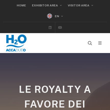
HOME
EXHIBITOR AREA
VISITOR AREA
EN
Linkedin
Youtube
LE ROYALTY A
FAVORE DEI