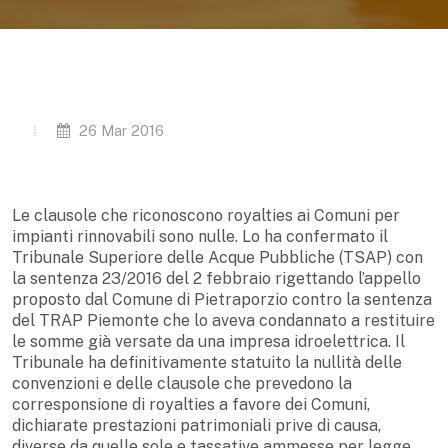
26 Mar 2016
Le clausole che riconoscono royalties ai Comuni per
impianti rinnovabili sono nulle. Lo ha confermato il
Tribunale Superiore delle Acque Pubbliche (TSAP) con
la sentenza 23/2016 del 2 febbraio rigettando l’appello
proposto dal Comune di Pietraporzio contro la sentenza
del TRAP Piemonte che lo aveva condannato a restituire
le somme già versate da una impresa idroelettrica. Il
Tribunale ha definitivamente statuito la nullità delle
convenzioni e delle clausole che prevedono la
corresponsione di royalties a favore dei Comuni,
dichiarate prestazioni patrimoniali prive di causa,
diverse da quelle sole e tassative ammesse per legge