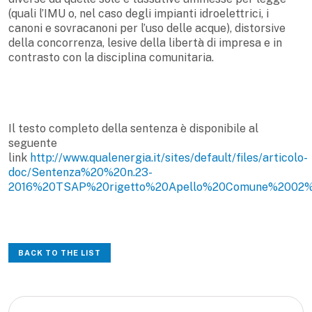
(quali l’IMU o, nel caso degli impianti idroelettrici, i
canoni e sovracanoni per l’uso delle acque), distorsive
della concorrenza, lesive della libertà di impresa e in
contrasto con la disciplina comunitaria.
Il testo completo della sentenza è disponibile al
seguente
link
http://www.qualenergia.it/sites/default/files/articolo-
doc/Sentenza%20%20n.23-
2016%20TSAP%20rigetto%20Apello%20Comune%2002%
BACK TO THE LIST