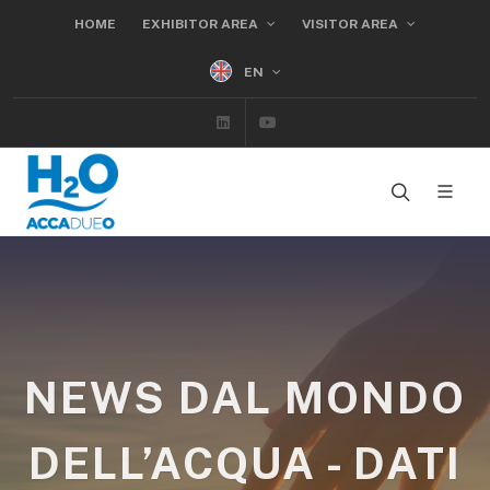
HOME
EXHIBITOR AREA
VISITOR AREA
EN
Linkedin
Youtube
NEWS DAL MONDO
DELL’ACQUA - DATI