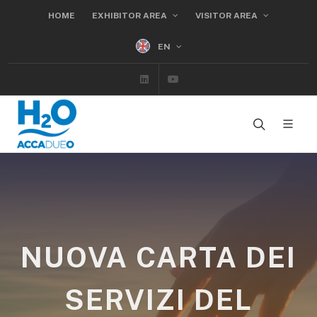
HOME
EXHIBITOR AREA
VISITOR AREA
EN
Linkedin
Youtube
NUOVA CARTA DEI
SERVIZI DEL