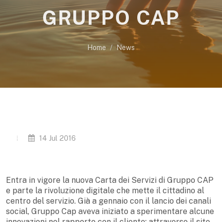
GRUPPO CAP
Home
News
14 Jul 2016
Entra in vigore la nuova Carta dei Servizi di Gruppo CAP
e parte la rivoluzione digitale che mette il cittadino al
centro del servizio. Già a gennaio con il lancio dei canali
social, Gruppo Cap aveva iniziato a sperimentare alcune
innovazioni nel rapporto con il cliente: attraverso il sito