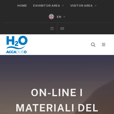
HOME
EXHIBITOR AREA
VISITOR AREA
EN
Linkedin
Youtube
ON-LINE I
MATERIALI DEL