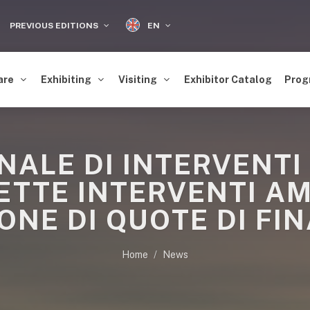
EN
PREVIOUS EDITIONS
are
Exhibiting
Visiting
Exhibitor Catalog
Prog
NALE DI INTERVENTI
SETTE INTERVENTI AM
ONE DI QUOTE DI F
Home
News