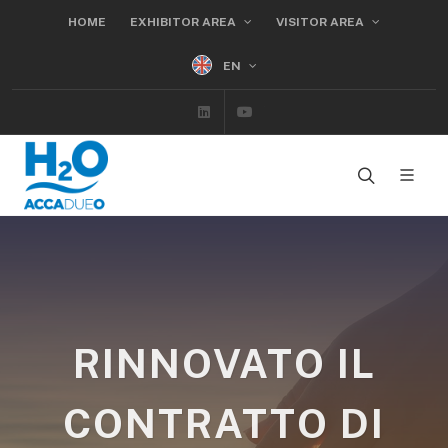
HOME
EXHIBITOR AREA
VISITOR AREA
EN
Linkedin
Youtube
RINNOVATO IL
CONTRATTO DI