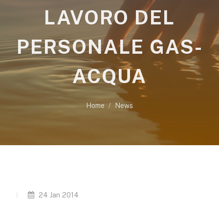
LAVORO DEL
PERSONALE GAS-
ACQUA
Home
News
24 Jan 2014