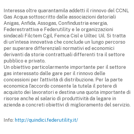
Interessa oltre quarantamila addetti il rinnovo del CCNL
Gas Acqua sottoscritto dalle associazioni datoriali
Anigas, Anfida, Assogas, Confindustria energia,
Federestrattiva e Federutility e le organizzazioni
sindacali Filctem Cgil, Femca Cisl e Uiltec Uil. Si tratta
di un’intesa innovativa che conclude un lungo percorso
per superare differenziali normativi ed economici
derivanti da storie contrattuali differenti tra il settore
pubblico e privato.
Un obiettivo particolarmente importante per il settore
gas interessato dalle gare per il rinnovo delle
concessioni per l'attività di distribuzione. Per la parte
economica l'accordo consente la tutela il potere di
acquisto dei lavoratori e destina una quota importante di
risorse anche al salario di produttività da legare in
azienda a concreti obiettivi di miglioramento del servizio.
Info:
http://quindici.federutility.it/