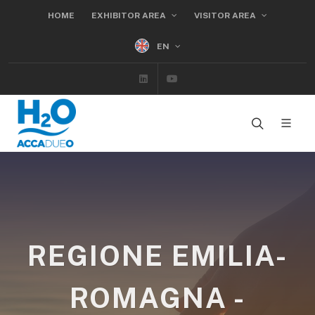
HOME
EXHIBITOR AREA
VISITOR AREA
EN
Linkedin
Youtube
REGIONE EMILIA-
ROMAGNA -