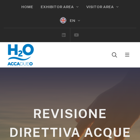
HOME
EXHIBITOR AREA
VISITOR AREA
EN
Linkedin
Youtube
REVISIONE
DIRETTIVA ACQUE