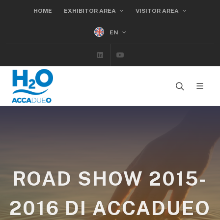
HOME
EXHIBITOR AREA
VISITOR AREA
EN
Linkedin
Youtube
ROAD SHOW 2015-
2016 DI ACCADUEO