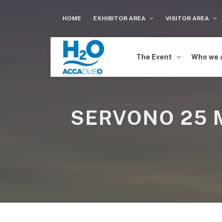
HOME
EXHIBITOR AREA
VISITOR AREA
The Event
Who we 
SERVONO 25 M