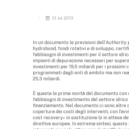
01 Jul 2013
In un documento le previsioni dell'Authority p
hydrobond, fondi rotativi e di sviluppo, certifi
fabbisogni di investimenti per il settore idric
impianti di depurazione necessari per supera
investimenti per 19,5 miliardi per i prossimi 
programmati dagli enti di ambito ma non reali
25,3 miliardi.
È questa la prima novità del documento con cu
fabbisogni di investimento del settore idrico
finanziamento. Nel documento ci sono altre du
copertura dei costi degli interventi, con l'av
cost recovery» in sostituzione (o in attesa d
direttive europee. In estrema sintesi, questo 