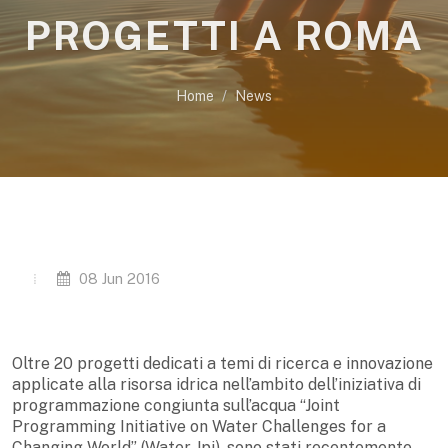
PROGETTI A ROMA
Home
News
08 Jun 2016
Oltre 20 progetti dedicati a temi di ricerca e innovazione
applicate alla risorsa idrica nell’ambito dell’iniziativa di
programmazione congiunta sull’acqua “Joint
Programming Initiative on Water Challenges for a
Changing World” (Water Jpi), sono stati recentemente