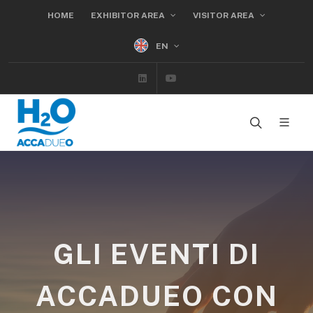
HOME
EXHIBITOR AREA
VISITOR AREA
EN
Linkedin
Youtube
GLI EVENTI DI
ACCADUEO CON