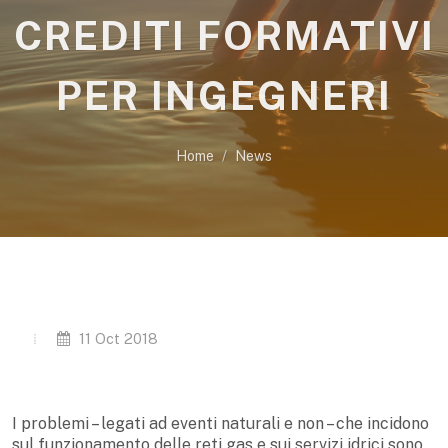
CREDITI FORMATIVI
PER INGEGNERI
Home
News
11 Oct 2018
I problemi – legati ad eventi naturali e non – che incidono
sul funzionamento delle reti gas e sui servizi idrici sono